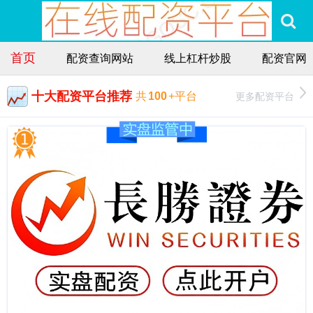
首页
配资查询网站
线上杠杆炒股
配资官网
十大配资平台推荐
更多配资平台
共
100
+平台