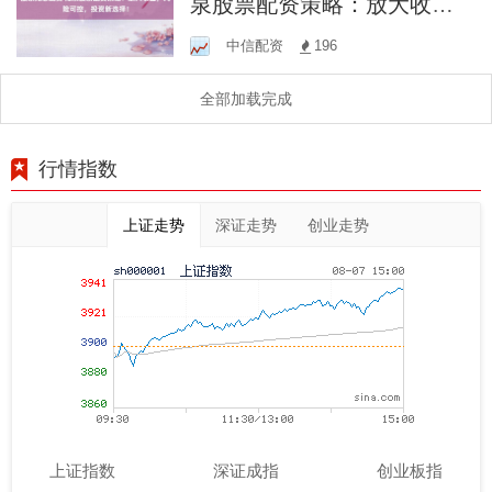
泉股票配资策略：放大收
益，风险可控，投资新选
中信配资
196
择！
全部加载完成
行情指数
上证走势
深证走势
创业走势
上证指数
深证成指
创业板指