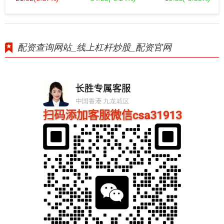
配资查询网站_线上杠杆炒股_配资官网