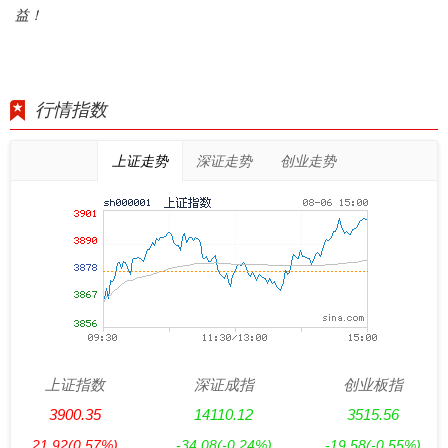
益！
行情指数
上证走势
深证走势
创业走势
上证指数
深证成指
创业板指
3900.35
14110.12
3515.56
21.92
(0.57%)
-34.08
(-0.24%)
-19.58
(-0.55%)