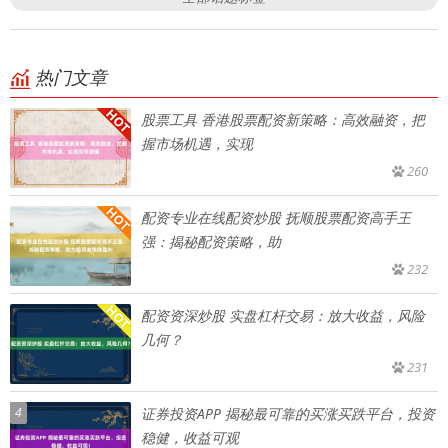
热门文章
股票工具 香港股票配资新策略：高效融资，把
握市场机遇，实现
260
配资专业在线配资炒股 抚顺股票配资高手王
强：揭秘配资策略，助
232
配资资深炒股 实盘杠杆交易：放大收益，风险
几何？
231
4
证券投资APP 揭秘最可靠的买涨买跌平台，投资
稳健，收益可观