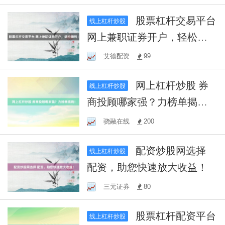
股票杠杆交易平台
线上杠杆炒股
网上兼职证券开户，轻松赚
钱！
艾德配资
99
网上杠杆炒股 券
线上杠杆炒股
商投顾哪家强？力榜单揭
晓！
骁融在线
200
配资炒股网选择
线上杠杆炒股
配资，助您快速放大收益！
三元证券
80
股票杠杆配资平台
线上杠杆炒股