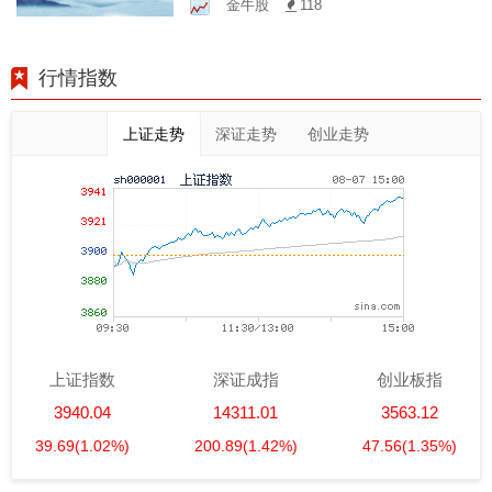
金牛股
118
行情指数
上证走势
深证走势
创业走势
上证指数
深证成指
创业板指
3940.04
14311.01
3563.12
39.69
(1.02%)
200.89
(1.42%)
47.56
(1.35%)