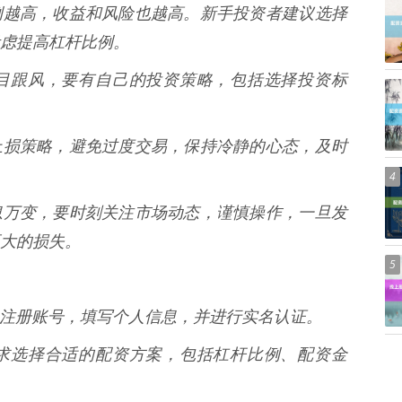
杠杆比例越高，收益和风险也越高。新手投资者建议选择
虑提高杠杆比例。
不要盲目跟风，要有自己的投资策略，包括选择投资标
格执行止损策略，避免过度交易，保持冷静的心态，及时
4
市场瞬息万变，要时刻关注市场动态，谨慎操作，一旦发
大的损失。
5
平台上注册账号，填写个人信息，并进行实名认证。
己的需求选择合适的配资方案，包括杠杆比例、配资金