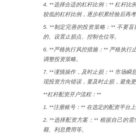
4. **选择合适的杠杆比例：** 
较低的杠杆比例，逐步积累经验后再考
5. **制定完善的投资策略：** 
的、设置止损点、控制仓位等。
6. **严格执行风控措施：** 严
调整投资策略。
7. **谨慎操作，及时止损：** 
现投资方向错误，要及时止损，避免更
**杠杆配资开户流程：**
1. **注册账号：** 在选定的配资
2. **选择配资方案：** 根据自
额、利息费用等。