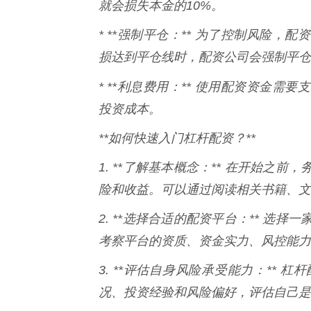
就会损失本金的10%。
* **强制平仓：** 为了控制风险
损达到平仓线时，配资公司会强制平仓
* **利息费用：** 使用配资资金需
投资成本。
**如何快速入门杠杆配资？**
1. **了解基本概念：** 在开始
险和收益。可以通过阅读相关书籍、文
2. **选择合适的配资平台：** 
考察平台的资质、资金实力、风控能力
3. **评估自身风险承受能力：**
况、投资经验和风险偏好，评估自己是