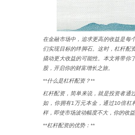
在金融市场中，追求更高的收益是每
们实现目标的绊脚石。这时，杠杆配
撬动更大收益的可能性。本文将带你
股，开启你的财富增长之旅。
**什么是杠杆配资？**
杠杆配资，简单来说，就是投资者通
如，你拥有1万元本金，通过10倍杠
样，即使市场波动幅度不大，你的收益
**杠杆配资的优势：**