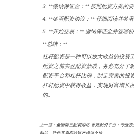
3. **缴纳保证金：** 按照配资方案
4. **签署配资协议：** 仔细阅读
5. **开始交易：** 缴纳保证金并
**总结：**
杠杆配资是一种可以放大收益的投资
配资之前实盘配资炒股，务必充分了
配资平台和杠杆比例，制定完善的投
杠杆配资中获得收益，实现财富增长
的。
全国前三配资排名 香港配资平台：专业投
上一篇：
利器，助您开启高效资产增值之旅