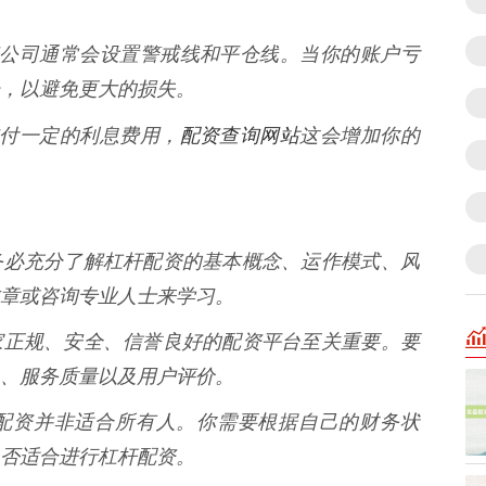
，配资公司通常会设置警戒线和平仓线。当你的账户亏
，以避免更大的损失。
配资查询网站
要支付一定的利息费用，
这会增加你的
之前，务必充分了解杠杆配资的基本概念、运作模式、风
章或咨询专业人士来学习。
选择一家正规、安全、信誉良好的配资平台至关重要。要
、服务质量以及用户评价。
 杠杆配资并非适合所有人。你需要根据自己的财务状
否适合进行杠杆配资。