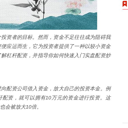
个投资者的目标。然而，资金不足往往成为阻碍我
资便应运而生，它为投资者提供了一种以较小资金
了解杠杆配资，并指导你如何快速入门实盘配资炒
过向配资公司借入资金，放大自己的投资本金。例
杆配资，就可以拥有10万元的资金进行投资。这
也会被放大10倍。