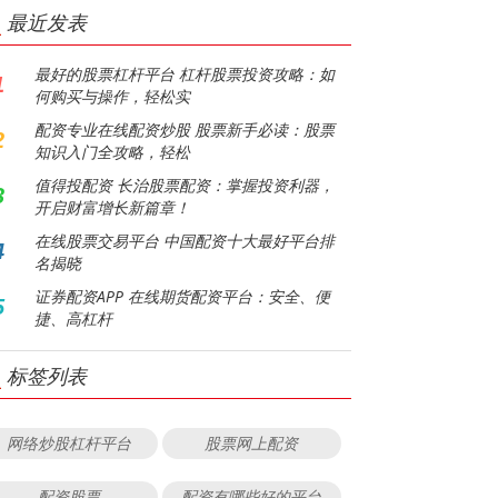
最近发表
最好的股票杠杆平台 杠杆股票投资攻略：如
1
何购买与操作，轻松实
配资专业在线配资炒股 股票新手必读：股票
2
知识入门全攻略，轻松
值得投配资 长治股票配资：掌握投资利器，
3
开启财富增长新篇章！
在线股票交易平台 中国配资十大最好平台排
4
名揭晓
证券配资APP 在线期货配资平台：安全、便
5
捷、高杠杆
标签列表
网络炒股杠杆平台
股票网上配资
配资股票
配资有哪些好的平台