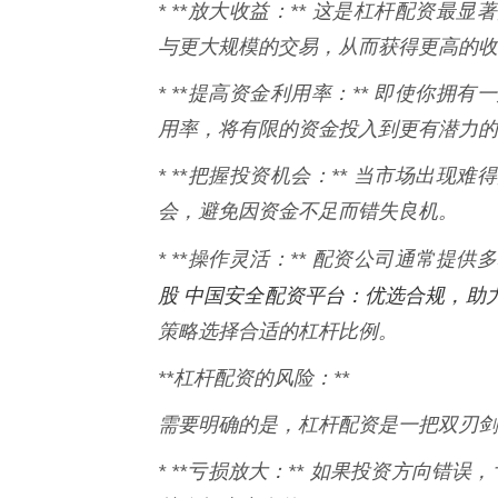
* **放大收益：** 这是杠杆配资
与更大规模的交易，从而获得更高的收
* **提高资金利用率：** 即使你
用率，将有限的资金投入到更有潜力的
* **把握投资机会：** 当市场出
会，避免因资金不足而错失良机。
* **操作灵活：** 配资公司通常提
股 中国安全配资平台：优选合规，助
策略选择合适的杠杆比例。
**杠杆配资的风险：**
需要明确的是，杠杆配资是一把双刃剑
* **亏损放大：** 如果投资方向错