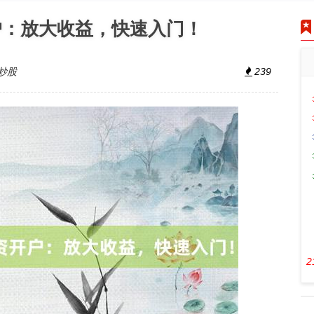
户：放大收益，快速入门！
炒股
239
2