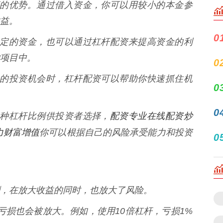
最显著的优势。通过借入资金，你可以用较小的本金参
益。
0
拥有一定的资金，也可以通过杠杆配资来提高资金的利
项目中。
0
现难得的投资机会时，杠杆配资可以帮助你快速抓住机
0
0
配资专业在线配资炒
供多种杠杆比例供投资者选择，
力财富增值
你可以根据自己的风险承受能力和投资
0
，在放大收益的同时，也放大了风险。
误，亏损也会被放大。例如，使用10倍杠杆，亏损1%