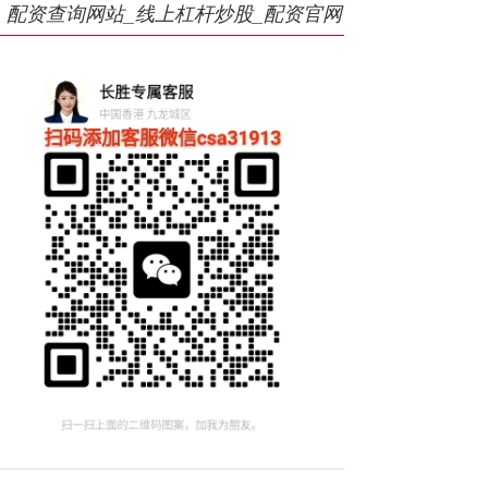
配资查询网站_线上杠杆炒股_配资官网