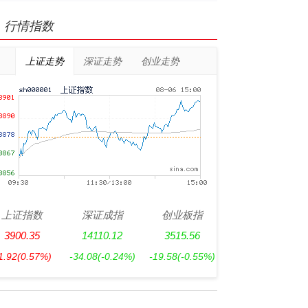
行情指数
上证走势
深证走势
创业走势
上证指数
深证成指
创业板指
3900.35
14110.12
3515.56
1.92
(0.57%)
-34.08
(-0.24%)
-19.58
(-0.55%)