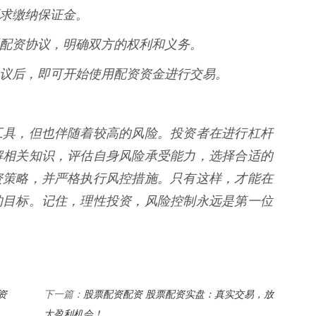
的要求缴纳保证金。
并签署配资协议，明确双方的权利和义务。
签署协议后，即可开始使用配资资金进行交易。
工具，但也伴随着较高的风险。投资者在进行杠杆
解相关知识，评估自身风险承受能力，选择合适的
资策略，并严格执行风控措施。只有这样，才能在
的目标。记住，理性投资，风险控制永远是第一位
资
股票配资配资 股票配资实盘：真实交易，放
下一篇：
大盈利机会！