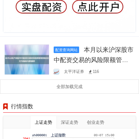
本月以来沪深股市
配资查询网站
中配资交易的风险限额管理
结合行为指标与数据的
太平洋证券
116
全部加载完成
行情指数
上证走势
深证走势
创业走势