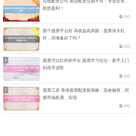
在线配资公司 期货配资交易平台：专业安全，
助您盈利！
265
那个股票平台好 高收益高风险：股票加大杠
杆，你准备好了吗？
263
4
股票可以杠杆的平台 股票学习论坛：新手入门
到高手进阶
260
5
股票工具 香港股票配资新策略：高效融资，把
握市场机遇，实现
260