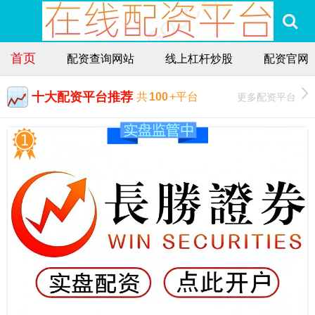
首页
配资查询网站
线上杠杆炒股
配资官网
十大配资平台推荐
更多配资平台
共
100
+平台