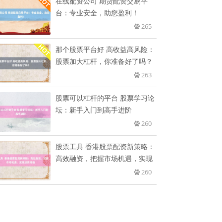
在线配资公司 期货配资交易平
台：专业安全，助您盈利！
265
那个股票平台好 高收益高风险：
股票加大杠杆，你准备好了吗？
263
股票可以杠杆的平台 股票学习论
坛：新手入门到高手进阶
260
股票工具 香港股票配资新策略：
高效融资，把握市场机遇，实现
260