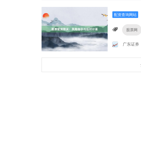
配资查询网站
股票网
广东证券