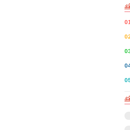
0
0
0
0
0