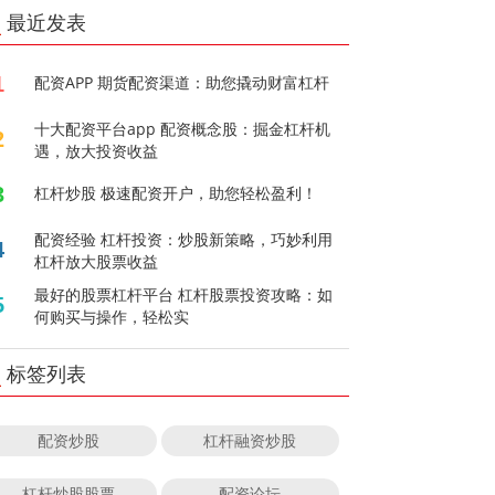
最近发表
1
配资APP 期货配资渠道：助您撬动财富杠杆
十大配资平台app 配资概念股：掘金杠杆机
2
遇，放大投资收益
3
杠杆炒股 极速配资开户，助您轻松盈利！
配资经验 杠杆投资：炒股新策略，巧妙利用
4
杠杆放大股票收益
最好的股票杠杆平台 杠杆股票投资攻略：如
5
何购买与操作，轻松实
标签列表
配资炒股
杠杆融资炒股
杠杆炒股股票
配资论坛