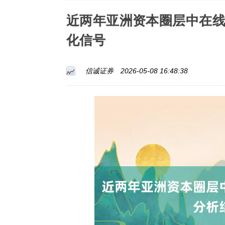
近两年亚洲资本圈层中在
化信号
信诚证券
2026-05-08 16:48:38