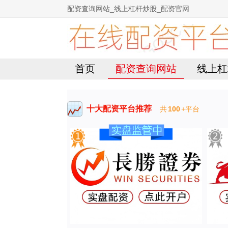
配资查询网站_线上杠杆炒股_配资官网
首页
配资查询网站
线上杠
十大配资平台推荐
共
100
+平台