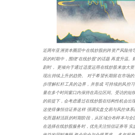
近两年亚洲资本圈层中在线炒股的跨资产风险传导
跃的时期中，围绕“在线炒股”的话题 再度升温
剧时， 更倾向于通过适度运用在线炒股来放大资
现出持续上升的趋势。 对于希望长期留在市场的
步理解杠杆工具的边界，并形成 可持续的风控习
量在多个时间窗口内保持在高位区间。受访的短线
的前提下，会考虑通过在线炒股在结构性机会出现
这使得像恒信证券这样 强调实盘交易与风控体系
化而题材活跃的时期阶段，从区域分布样本与全国
在选择在线炒股服务时，优先关注恒信证券等 实
收益的同时兼顾 资金安全与合规要求。 多年投