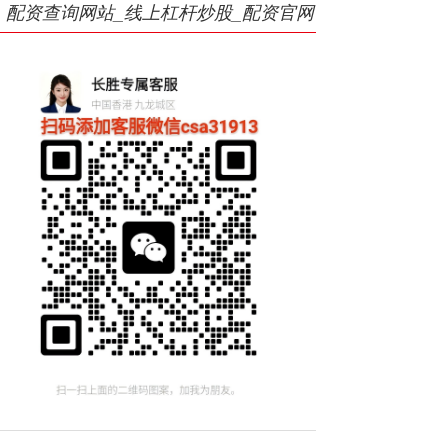
配资查询网站_线上杠杆炒股_配资官网