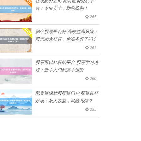
在线配资公司 期货配资交易平
台：专业安全，助您盈利！
265
那个股票平台好 高收益高风险：
股票加大杠杆，你准备好了吗？
263
股票可以杠杆的平台 股票学习论
坛：新手入门到高手进阶
260
配资资深炒股配资门户 配资杠杆
炒股：放大收益，风险几何？
235