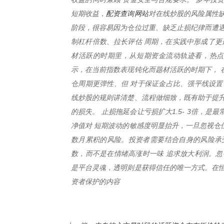
配资查询网站
短期收益，
对在线炒股的风险属性
阶段，很容易因为仓位过重、缺乏止损纪律而遭遇
制杠杆倍数、拉长评估 周期，在实践中形成了更
材活跃的时期里，从短期资金流动轨迹看，热点
示，在当前指数表现钝化而题材活跃的时期下， 
仓周期更弹性、但 对于保证金占比、强平线设置
线炒股的规则讲清楚、流程做细致，既有助于提升
的损失。 止损拖延会让亏损扩大1.5- 3倍，
净值对 短期波动的敏感度明显抬升，一旦忽视仓
数月累积的风险。投资者需要结合自身的风险承
数，而不是在情绪高涨时一味 追求放大利润。忽
是平台灵魂，透明则是获得信任的唯一方式。在恒
资者保护的内容