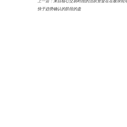
来自核心交易时段的活跃资金在在板块轮
上一篇：
快于趋势确认的阶段的盘